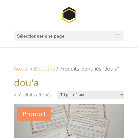
Sélectionner une page
Accueil
/
Boutique
/ Produits identifiés “dou'a”
dou'a
4 résultats affichés
Promo !