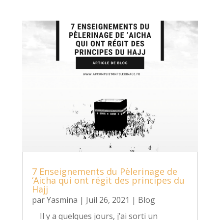
7 Enseignements du Pèlerinage de
‘Aicha qui ont régit des principes du
Hajj
par
Yasmina
|
Juil 26, 2021
|
Blog
Il y a quelques jours, j’ai sorti un