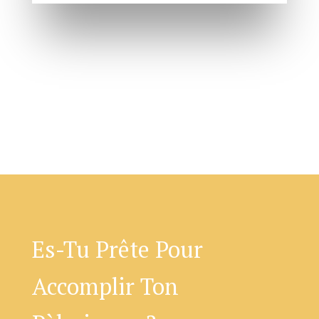
Es-Tu Prête Pour
Accomplir Ton