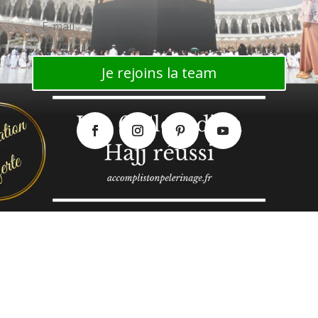
Je rejoins la team