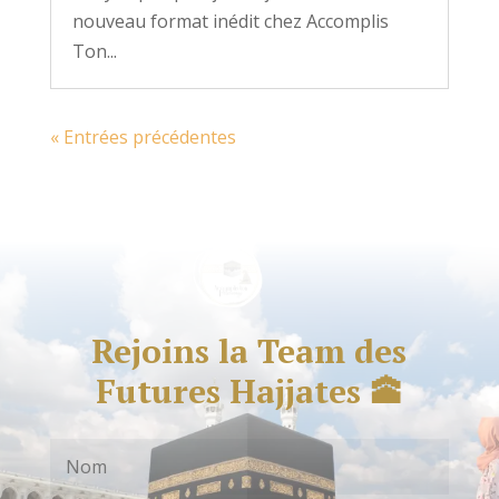
nouveau format inédit chez Accomplis
Ton...
« Entrées précédentes
Rejoins la Team des
Futures Hajjates 🕋