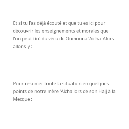
Et si tu l’as déjà écouté et que tu es ici pour
découvrir les enseignements et morales que
l’on peut tiré du vécu de Oumouna ‘Aicha. Alors
allons-y :
Pour résumer toute la situation en quelques
points de notre mère ‘Aicha lors de son Hajj à la
Mecque :