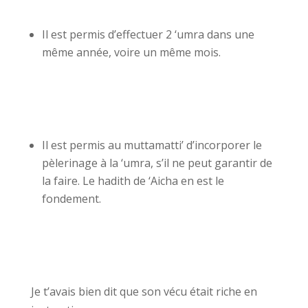
Il est permis d’effectuer 2 ‘umra dans une
même année, voire un même mois.
Il est permis au muttamatti’ d’incorporer le
pèlerinage à la ‘umra, s’il ne peut garantir de
la faire. Le hadith de ‘Aicha en est le
fondement.
Je t’avais bien dit que son vécu était riche en