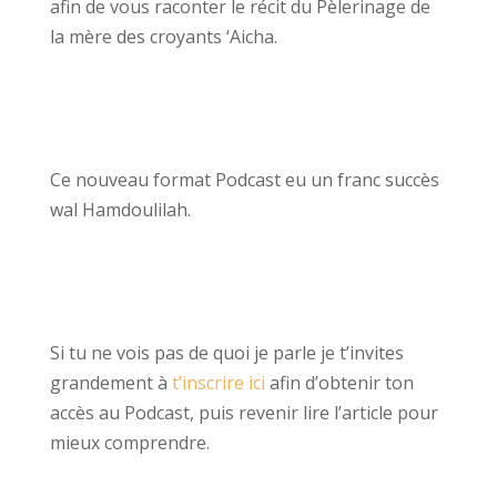
afin de vous raconter le récit du Pèlerinage de
la mère des croyants ‘Aicha.
Ce nouveau format Podcast eu un franc succès
wal Hamdoulilah.
Si tu ne vois pas de quoi je parle je t’invites
grandement à
t’inscrire ici
afin d’obtenir ton
accès au Podcast, puis revenir lire l’article pour
mieux comprendre.