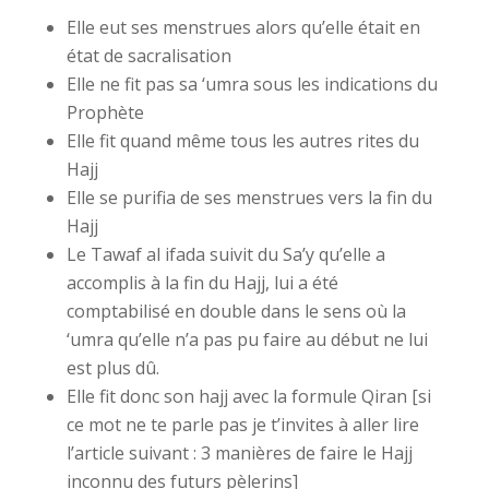
Elle eut ses menstrues alors qu’elle était en
état de sacralisation
Elle ne fit pas sa ‘umra sous les indications du
Prophète
Elle fit quand même tous les autres rites du
Hajj
Elle se purifia de ses menstrues vers la fin du
Hajj
Le Tawaf al ifada suivit du Sa’y qu’elle a
accomplis à la fin du Hajj, lui a été
comptabilisé en double dans le sens où la
‘umra qu’elle n’a pas pu faire au début ne lui
est plus dû.
Elle fit donc son hajj avec la formule Qiran [si
ce mot ne te parle pas je t’invites à aller lire
l’article suivant : 3 manières de faire le Hajj
inconnu des futurs pèlerins]