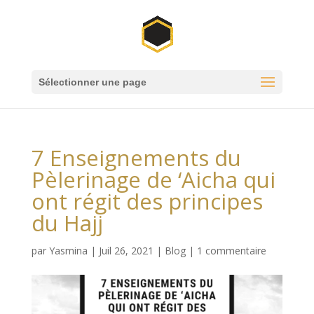
Sélectionner une page
7 Enseignements du
Pèlerinage de ‘Aicha qui
ont régit des principes
du Hajj
par
Yasmina
|
Juil 26, 2021
|
Blog
|
1 commentaire