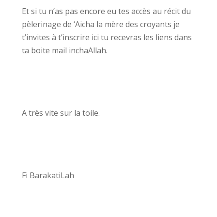
Et si tu n’as pas encore eu tes accès au récit du
pèlerinage de ‘Aicha la mère des croyants je
t’invites à t’inscrire ici tu recevras les liens dans
ta boite mail inchaAllah.
A très vite sur la toile.
Fi BarakatiLah