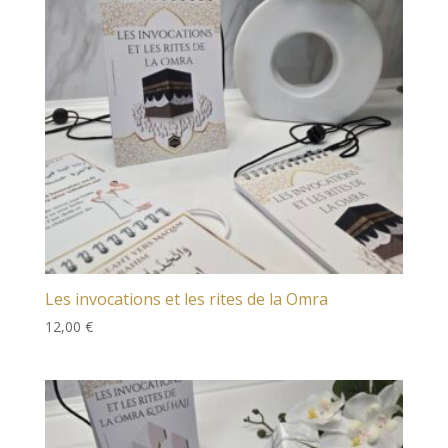
Les invocations et les rites de la Omra
12,00
€