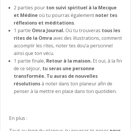
2 parties pour
ton suivi spirituel à la Mecque
et Médine
où tu pourras également
noter tes
réflexions et méditations
.
1 partie
Omra Journal.
Où tu trouveras
tous les
rites de la Omra
avec des illustrations, comment
accomplir les rites, noter tes dou’a personnel
ainsi que ton vécu.
1 partie finale,
Retour à la maison.
Et oui, à la fin
de ce séjour,
tu seras une personne
transformée. Tu auras de nouvelles
résolutions
à noter dans ton planeur afin de
penser à la mettre en place dans ton quotidien.
En plus :
Tout au long du planeur, tu pourras te poser
pour