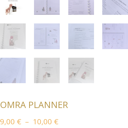
OMRA PLANNER
Plage
9,00
€
–
10,00
€