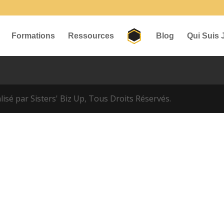
Formations
Ressources
Blog
Qui Suis 
isé par Sisters' Biz Up, Tous Droits Réservés.