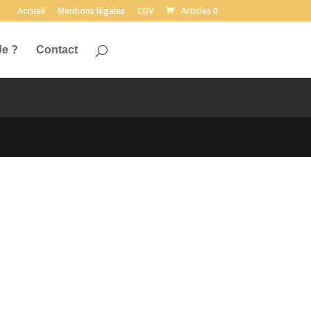
Accueil
Mentions légales
CGV
Articles 0
Je ?
Contact