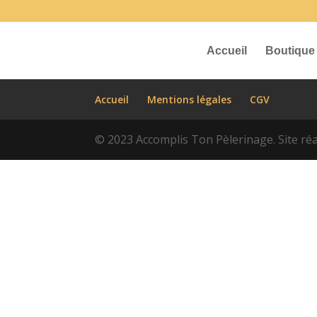
Accueil
Boutique
Accueil
Mentions légales
CGV
© 2023 Accomplis Ton Pèlerinage. Site réal