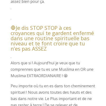
assez bien pour ça.
.
.
🛑Je dis STOP STOP à ces
croyances qui te gardent enfermé
dans une routine spirituelle bas
niveau et te font croire que tu
n’es pas ASSEZ
.
Alors que si ! Aujourd’hui je veux que tu
comprennes que tu es une Muslima en OR une
Muslima EXTRAORDIANAIRE ! 🤩
Peu importe où tu en es dans ton cheminement
spirituel ! Nous avons toutes des hauts et des
bas dans notre vie. Le Plus important et de ne
pas rester à terre ! De se relever et de