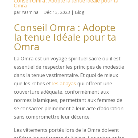
Conseil Omra : Adopte la tenue idéale pour ta
Omra
par
Yasmina
|
Déc 13, 2023
|
Blog
Conseil Omra : Adopte
la tenue Idéale pour ta
Omra
La Omra est un voyage spirituel sacré où il est
essentiel de respecter les principes de modestie
dans la tenue vestimentaire. Et quoi de mieux
que les robes et
les abayas
qui offrent une
couverture adéquate, conformément aux
normes islamiques, permettant aux femmes de
se consacrer pleinement à leur acte d’adoration
sans compromettre leur décence.
Les vêtements portés lors de la Omra doivent