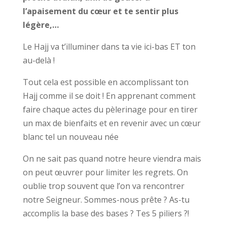
l’apaisement du cœur et te sentir plus
légère,…
Le Hajj va t’illuminer dans ta vie ici-bas ET ton
au-delà !
Tout cela est possible en accomplissant ton
Hajj comme il se doit ! En apprenant comment
faire chaque actes du pèlerinage pour en tirer
un max de bienfaits et en revenir avec un cœur
blanc tel un nouveau née
On ne sait pas quand notre heure viendra mais
on peut œuvrer pour limiter les regrets. On
oublie trop souvent que l’on va rencontrer
notre Seigneur. Sommes-nous prête ? As-tu
accomplis la base des bases ? Tes 5 piliers ?!