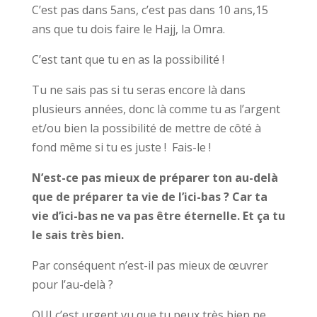
C’est pas dans 5ans, c’est pas dans 10 ans,15
ans que tu dois faire le Hajj, la Omra.
C’est tant que tu en as la possibilité !
Tu ne sais pas si tu seras encore là dans
plusieurs années, donc là comme tu as l’argent
et/ou bien la possibilité de mettre de côté à
fond même si tu es juste ! Fais-le !
N’est-ce pas mieux de préparer ton au-delà
que de préparer ta vie de l’ici-bas ? Car ta
vie d’ici-bas ne va pas être éternelle. Et ça tu
le sais très bien.
Par conséquent n’est-il pas mieux de œuvrer
pour l’au-delà ?
OUI c’est urgent vu que tu peux très bien ne