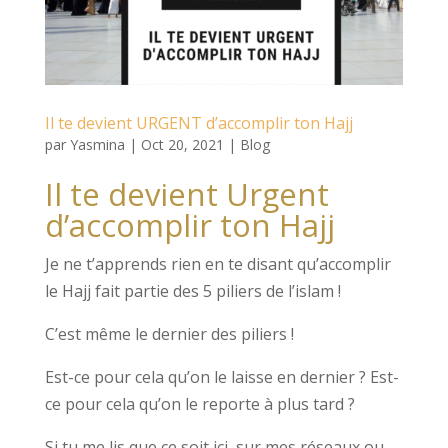
Il te devient URGENT d’accomplir ton Hajj
par
Yasmina
|
Oct 20, 2021
|
Blog
Il te devient Urgent
d’accomplir ton Hajj
Je ne t’apprends rien en te disant qu’accomplir
le Hajj fait partie des 5 piliers de l’islam !
C’est même le dernier des piliers !
Est-ce pour cela qu’on le laisse en dernier ? Est-
ce pour cela qu’on le reporte à plus tard ?
Si tu me lis que ce soit ici, sur mes réseaux ou