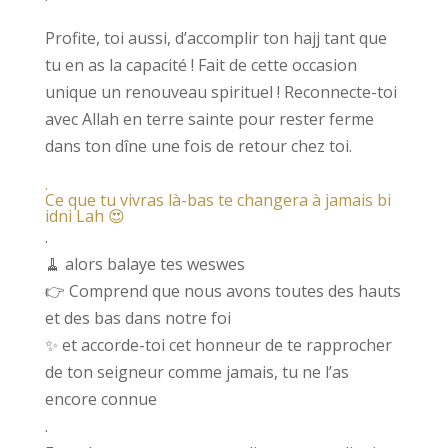
Profite, toi aussi, d’accomplir ton hajj tant que
tu en as la capacité ! Fait de cette occasion
unique un renouveau spirituel ! Reconnecte-toi
avec Allah en terre sainte pour rester ferme
dans ton dîne une fois de retour chez toi.
.
Ce que tu vivras là-bas te changera à jamais bi
idni Lah 😍
.
🧹 alors balaye tes weswes
👉 Comprend que nous avons toutes des hauts
et des bas dans notre foi
✨ et accorde-toi cet honneur de te rapprocher
de ton seigneur comme jamais, tu ne l’as
encore connue
.